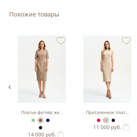
Похожие товары
з вискозы
Платье-футляр женское
Приталенное платье-фу
11 000
руб.
14 000
руб.