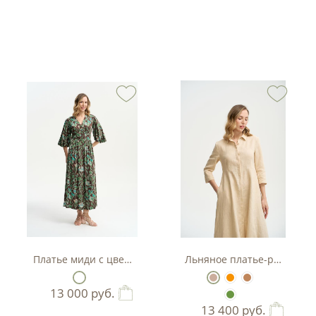
тляр
Платье миди с цветочным принтом
Льняное платье-рубашка А
13 000
руб.
13 400
руб.