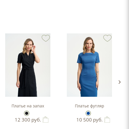
-силуэта
Платье на запах
Платье футляр
12 300
руб.
10 500
руб.