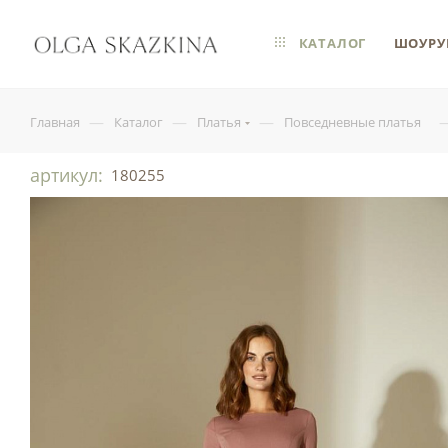
КАТАЛОГ
ШОУРУ
—
—
—
Главная
Каталог
Платья
Повседневные платья
артикул:
180255