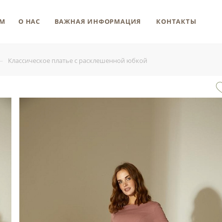
М
О НАС
ВАЖНАЯ ИНФОРМАЦИЯ
КОНТАКТЫ
—
Классическое платье с расклешенной юбкой