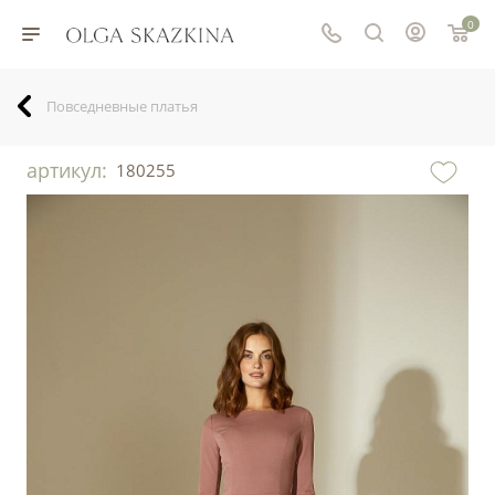
0
Повседневные платья
артикул:
180255