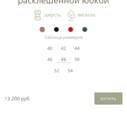
расклешенной юбкой
шерсть
вискоза
Таблица размеров
40
42
44
46
48
50
52
54
13 200 руб.
КУПИТЬ