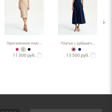
Приталенное платье-футляр
Платье с рубашечным верхо
11 000
руб.
13 500
руб.