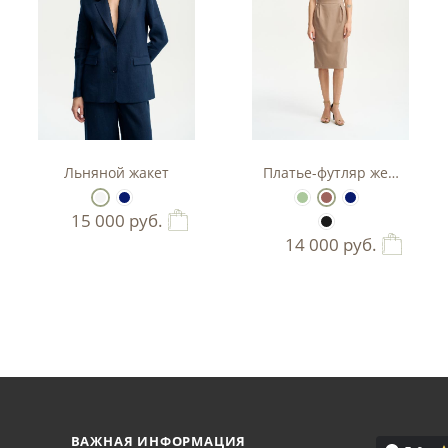
тюм-двойка с баской.
Льняной жакет
Платье-футляр женское
15 000
руб.
14 000
руб.
ВАЖНАЯ ИНФОРМАЦИЯ