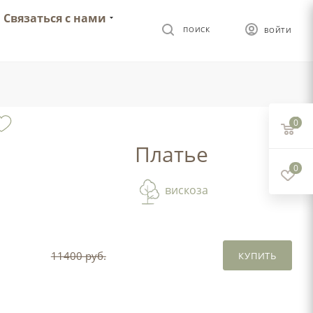
Связаться с нами
ПОИСК
ВОЙТИ
0
Платье
0
вискоза
11400 руб.
КУПИТЬ