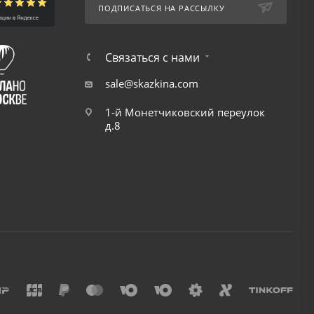
ПОДПИСАТЬСЯ НА РАССЫЛКУ
Связаться с нами
sale@skazkina.com
1-й Монетчиковский переулок
д.8