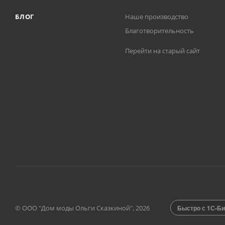
БЛОГ
Наше производство
Благотворительность
Перейти на старый сайт
© ООО "Дом моды Ольги Сказкиной", 2026
Быстро с 1С-Би