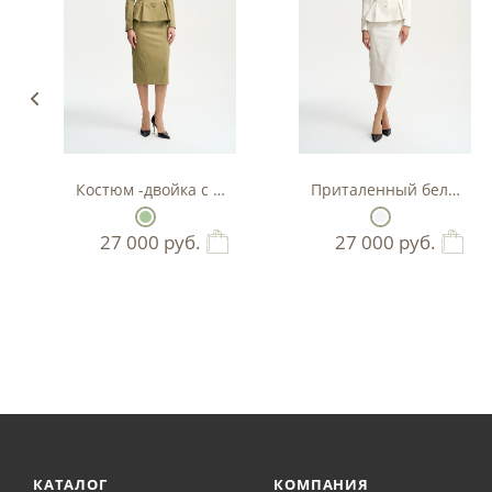
Костюм -двойка с баской в цвете фисташка
Приталенный белый кос
27 000
руб.
27 000
руб.
КАТАЛОГ
КОМПАНИЯ