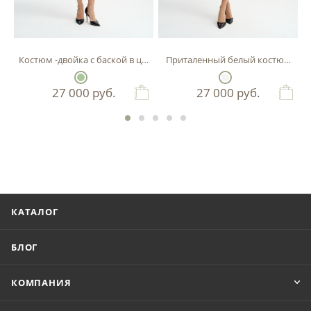
Костюм -двойка с баской в цвете фисташка
Приталенный белый костюм-двой
27 000
руб.
27 000
руб.
КАТАЛОГ
БЛОГ
КОМПАНИЯ