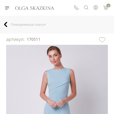
0
Повседневные платья
артикул:
170511