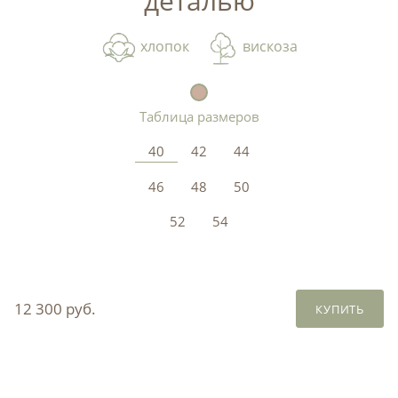
деталью
хлопок
вискоза
Таблица размеров
40
42
44
46
48
50
52
54
12 300 руб.
КУПИТЬ