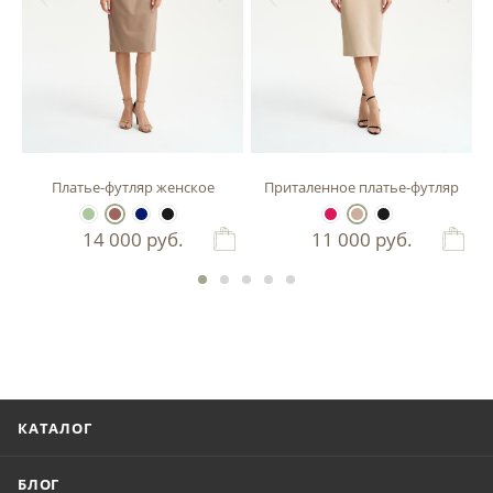
зы
Платье-футляр женское
Приталенное платье-футляр
14 000
руб.
11 000
руб.
КАТАЛОГ
БЛОГ