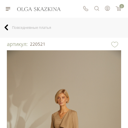
0
Повседневные платья
артикул:
220521