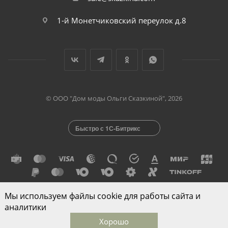
1-й Монетчиковский переулок д.8
© ООО "Дом моды Ольги Сказкиной", 2026
Быстро с 1С-Битрикс
Мы используем файлы cookie для работы сайта и
Разработано в
аналитики
Хорошо