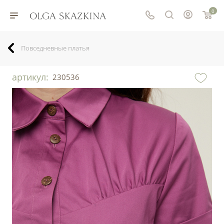
0
Повседневные платья
артикул:
230536