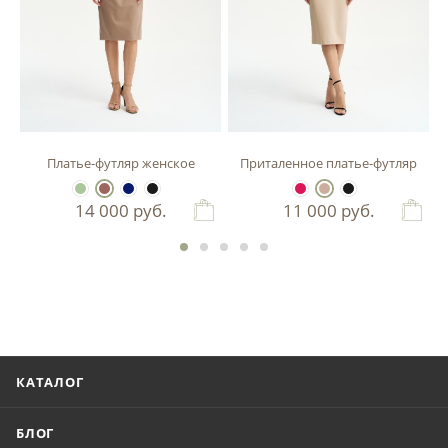
зы
Платье-футляр женское
Приталенное платье-футляр
14 000
руб.
11 000
руб.
КАТАЛОГ
БЛОГ