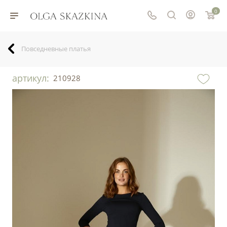
0
Повседневные платья
артикул:
210928