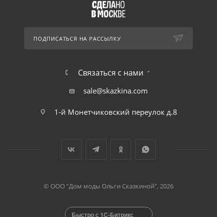
ПОДПИСАТЬСЯ НА РАССЫЛКУ
Связаться с нами
sale@skazkina.com
1-й Монетчиковский переулок д.8
© ООО "Дом моды Ольги Сказкиной", 2026
Быстро с 1С-Битрикс