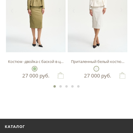
Костюм -двойка с баской в цвете фисташка
Приталенный белый костюм-двой
27 000
руб.
27 000
руб.
КАТАЛОГ