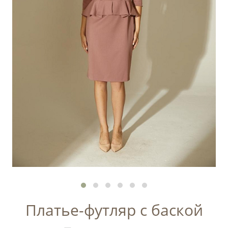
Платье-футляр с баской