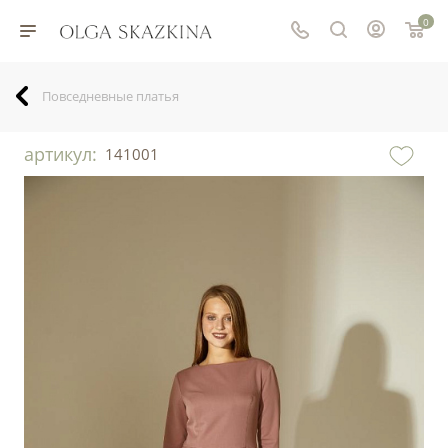
0
Повседневные платья
артикул:
141001