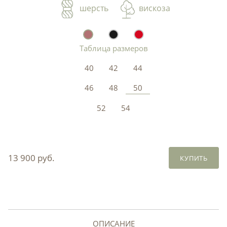
шерсть
вискоза
Таблица размеров
40
42
44
46
48
50
52
54
13 900 руб.
КУПИТЬ
ОПИСАНИЕ