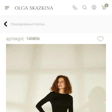
0
Повседневные платья
артикул:
140806