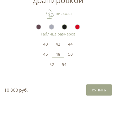
драпировкой
вискоза
Таблица размеров
40
42
44
46
48
50
52
54
10 800 руб.
КУПИТЬ