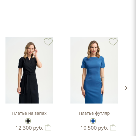
-силуэта
Платье на запах
Платье футляр
12 300
руб.
10 500
руб.