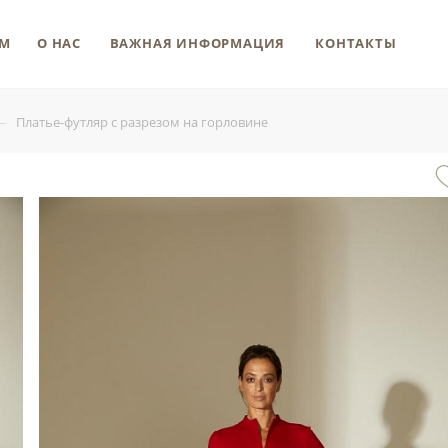
М
О НАС
ВАЖНАЯ ИНФОРМАЦИЯ
КОНТАКТЫ
—
Платье-футляр с разрезом на горловине