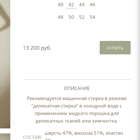
40
42
44
46
48
50
52
54
13 200 руб.
КУПИТЬ
ОПИСАНИЕ
Рекомендуется машинная стирка в режиме
"деликатная стирка" в холодной воде с
применением жидкого порошка для
деликатных тканей или химчистка.
шерсть 47%, вискоза 51%, эластан
состав: