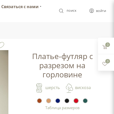
Связаться с нами
ПОИСК
ВОЙТИ
0
Платье-футляр с
0
разрезом на
горловине
шерсть
вискоза
Таблица размеров