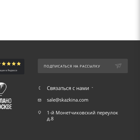
ПОДПИСАТЬСЯ НА РАССЫЛКУ
Связаться с нами
sale@skazkina.com
1-й Монетчиковский переулок
д.8