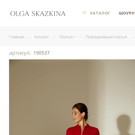
КАТАЛОГ
ШОУРУ
—
—
—
Главная
Каталог
Платья
Повседневные платья
артикул:
190537