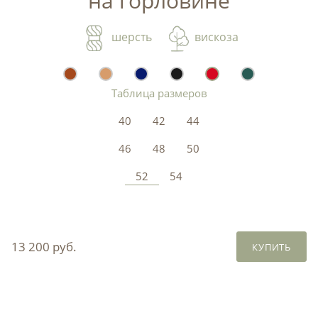
на горловине
шерсть
вискоза
Таблица размеров
40
42
44
46
48
50
52
54
13 200 руб.
КУПИТЬ