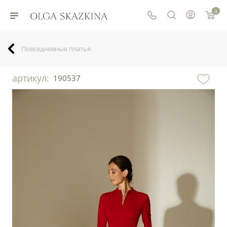
0
Повседневные платья
артикул:
190537