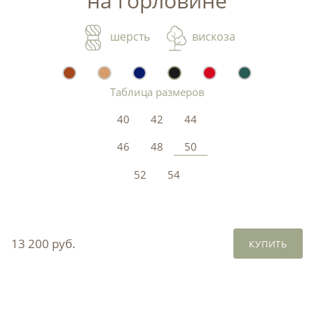
на горловине
шерсть
вискоза
Таблица размеров
40
42
44
46
48
50
52
54
13 200 руб.
КУПИТЬ