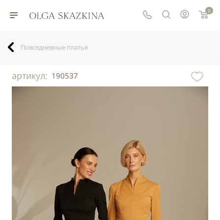
0
Повседневные платья
артикул:
190537