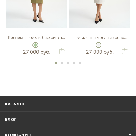
Костюм -двойка с баской в цвете фисташка
Приталенный белый костюм-двой
27 000
руб.
27 000
руб.
КАТАЛОГ
БЛОГ
КОМПАНИЯ