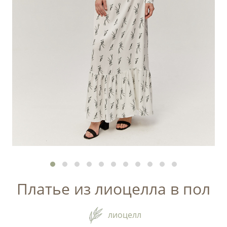
Платье из лиоцелла в пол
лиоцелл