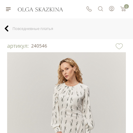
0
Повседневные платья
артикул:
240546