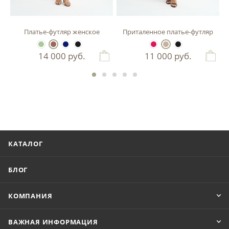
м
Платье-футляр женское
Приталенное платье-футляр
14 000
руб.
11 000
руб.
КАТАЛОГ
БЛОГ
КОМПАНИЯ
ВАЖНАЯ ИНФОРМАЦИЯ