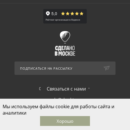
ПОДПИСАТЬСЯ НА РАССЫЛКУ
Связаться с нами
sale@skazkina.com
Мы используем файлы cookie для работы сайта и
1-й Монетчиковский переулок д.8
аналитики
Хорошо
Главная
Каталог
Корзина
Избранные
Кабинет