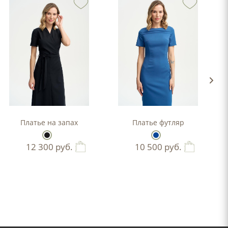
-силуэта
Платье на запах
Платье футляр
12 300
руб.
10 500
руб.