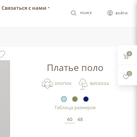
Связаться с нами
ПОИСК
ВОЙТИ
0
Платье поло
0
хлопок
вискоза
Таблица размеров
40
48