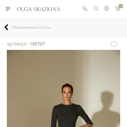
0
Повседневные платья
артикул:
180707