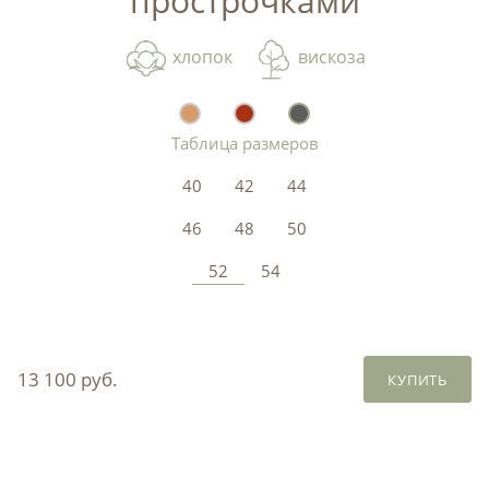
прострочками
хлопок
вискоза
Таблица размеров
40
42
44
46
48
50
52
54
13 100 руб.
КУПИТЬ