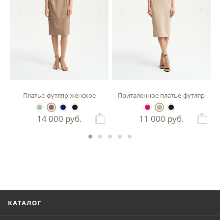
зы
Платье-футляр женское
Приталенное платье-футляр
14 000
руб.
11 000
руб.
КАТАЛОГ