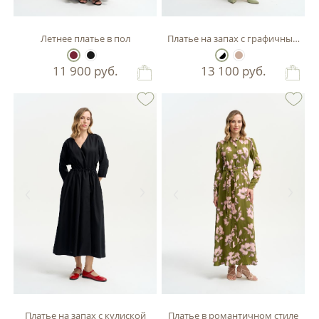
Летнее платье в пол
Платье на запах с графичным пр
11 900
руб.
13 100
руб.
Платье на запах с кулиской
Платье в романтичном стиле