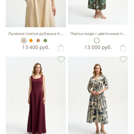
Льняное платье-рубашка А-силуэта
Платье миди с цветочным принт
13 400
руб.
13 000
руб.