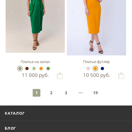
Платье на запах
Платье футляр
11 000
руб.
10 500
руб.
1
2
3
19
КАТАЛОГ
БЛОГ