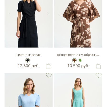
Платье на запах
Летнее платье с V-образным выр
12 300
руб.
10 500
руб.