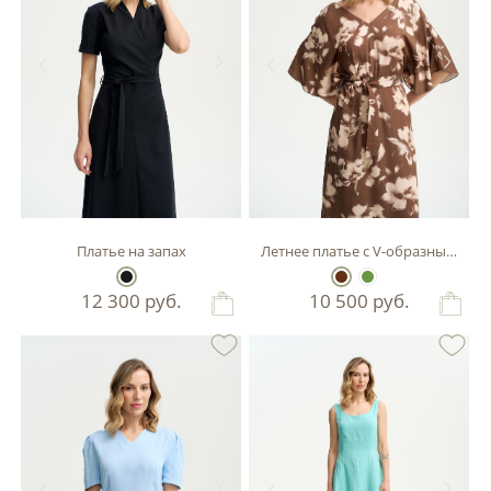
Платье на запах
Летнее платье с V-образным выр
12 300
руб.
10 500
руб.