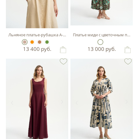
Льняное платье-рубашка А-силуэта
Платье миди с цветочным принт
13 400
руб.
13 000
руб.