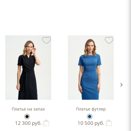
-силуэта
Платье на запах
Платье футляр
12 300
руб.
10 500
руб.