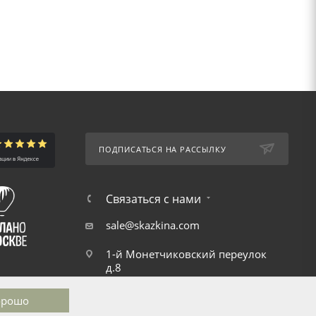
ПОДПИСАТЬСЯ НА РАССЫЛКУ
Связаться с нами
sale@skazkina.com
1-й Монетчиковский переулок
д.8
орошо