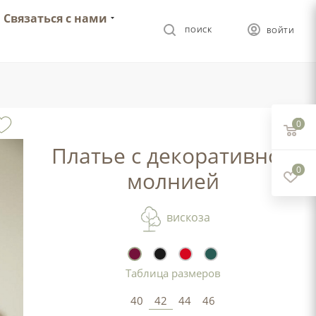
Связаться с нами
ПОИСК
ВОЙТИ
0
Платье с декоративной
0
молнией
вискоза
Таблица размеров
40
42
44
46