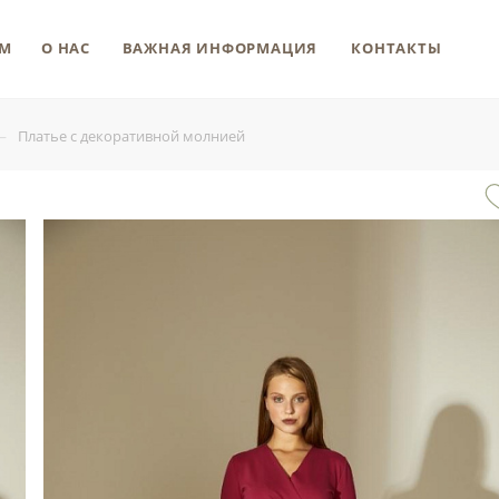
М
О НАС
ВАЖНАЯ ИНФОРМАЦИЯ
КОНТАКТЫ
—
Платье с декоративной молнией