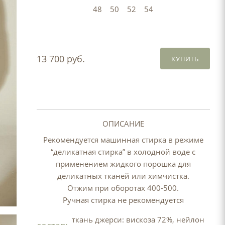
48
50
52
54
13 700 руб.
КУПИТЬ
ОПИСАНИЕ
Рекомендуется машинная стирка в режиме
“деликатная стирка” в холодной воде с
применением жидкого порошка для
деликатных тканей или химчистка.
Отжим при оборотах 400-500.
Ручная стирка не рекомендуется
ткань джерси: вискоза 72%, нейлон