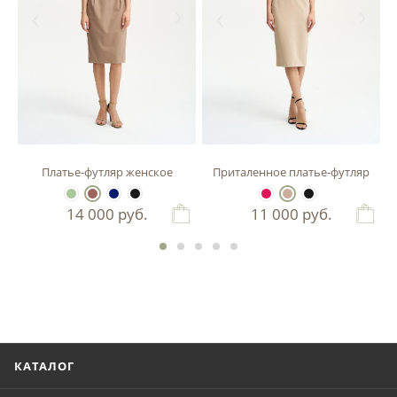
зы
Платье-футляр женское
Приталенное платье-футляр
14 000
руб.
11 000
руб.
КАТАЛОГ