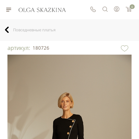
0
Повседневные платья
артикул:
180726