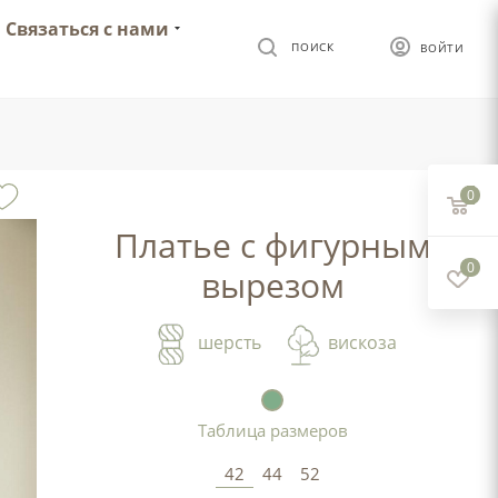
Связаться с нами
ПОИСК
ВОЙТИ
0
Платье с фигурным
0
вырезом
шерсть
вискоза
Таблица размеров
42
44
52