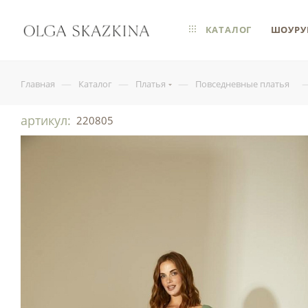
КАТАЛОГ
ШОУРУ
—
—
—
Главная
Каталог
Платья
Повседневные платья
артикул:
220805