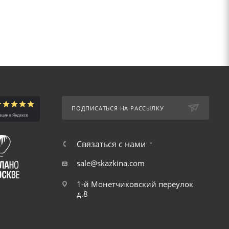
ПОДПИСАТЬСЯ НА РАССЫЛКУ
Связаться с нами
sale@skazkina.com
1-й Монетчиковский переулок
д.8