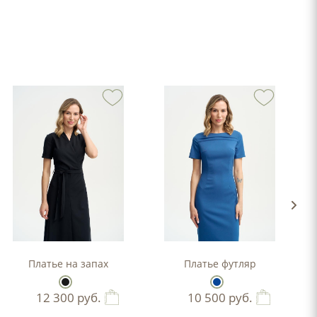
-силуэта
Платье на запах
Платье футляр
12 300
руб.
10 500
руб.