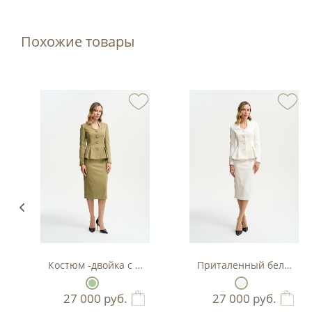
Похожие товары
Костюм -двойка с баской в цвете фисташка
Приталенный белый кос
27 000
руб.
27 000
руб.