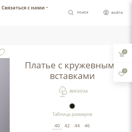
Связаться с нами
ПОИСК
ВОЙТИ
0
Платье с кружевными
0
вставками
вискоза
Таблица размеров
40
42
44
46