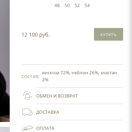
48
50
52
54
12 100 руб.
КУПИТЬ
вискоза 72%, нейлон 26%, эластан
состав:
2%
ОБМЕН И ВОЗВРАТ
ДОСТАВКА
ОПЛАТА