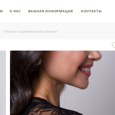
М
О НАС
ВАЖНАЯ ИНФОРМАЦИЯ
КОНТАКТЫ
—
Платье с кружевными вставками