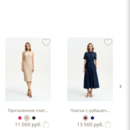
Приталенное платье-футляр
Платье с рубашечным верхо
11 000
руб.
13 500
руб.