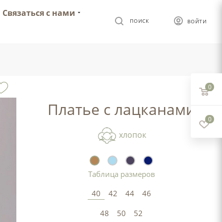
Связаться с нами
ПОИСК
ВОЙТИ
0
Платье с лацканами
0
хлопок
Таблица размеров
40
42
44
46
48
50
52