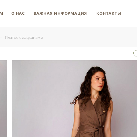
М
О НАС
ВАЖНАЯ ИНФОРМАЦИЯ
КОНТАКТЫ
—
Платье с лацканами