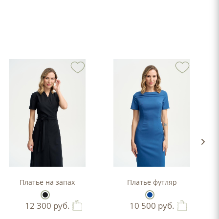
-силуэта
Платье на запах
Платье футляр
12 300
руб.
10 500
руб.