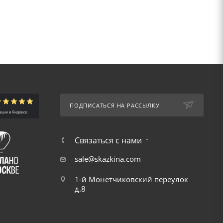
ПОДПИСАТЬСЯ НА РАССЫЛКУ
Связаться с нами
sale@skazkina.com
1-й Монетчиковский переулок
д.8