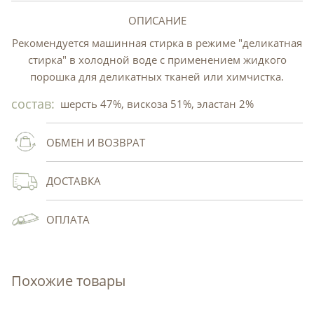
ОПИСАНИЕ
Рекомендуется машинная стирка в режиме "деликатная
стирка" в холодной воде с применением жидкого
порошка для деликатных тканей или химчистка.
состав:
шерсть 47%, вискоза 51%, эластан 2%
ОБМЕН И ВОЗВРАТ
ДОСТАВКА
ОПЛАТА
Похожие товары