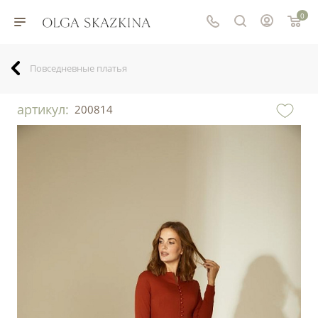
0
Повседневные платья
артикул:
200814