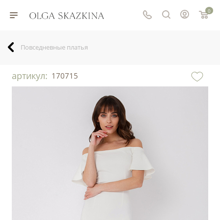
0
Повседневные платья
артикул:
170715