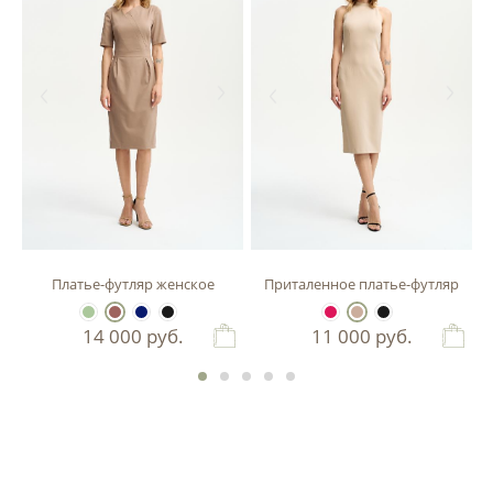
зы
Платье-футляр женское
Приталенное платье-футляр
14 000
руб.
11 000
руб.