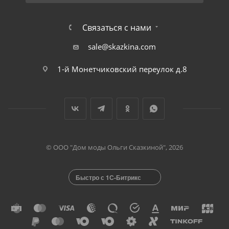
Связаться с нами
sale@skazkina.com
1-й Монетчиковский переулок д.8
© ООО "Дом моды Ольги Сказкиной", 2026
Быстро с 1С-Битрикс