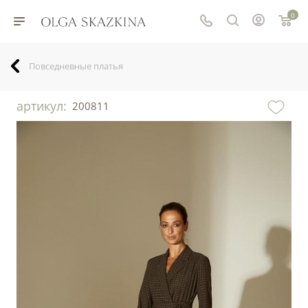
0
Повседневные платья
артикул:
200811