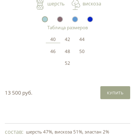
шерсть
вискоза
Таблица размеров
40
42
44
46
48
50
52
13 500 руб.
КУПИТЬ
состав:
шерсть 47%, вискоза 51%, эластан 2%