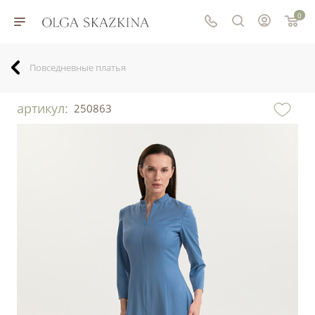
0
Повседневные платья
артикул:
250863