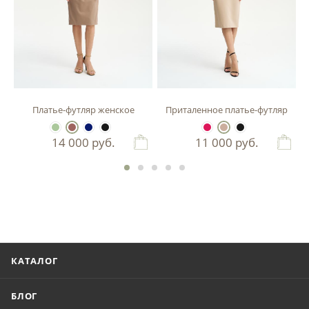
зы
Платье-футляр женское
Приталенное платье-футляр
14 000
руб.
11 000
руб.
КАТАЛОГ
БЛОГ