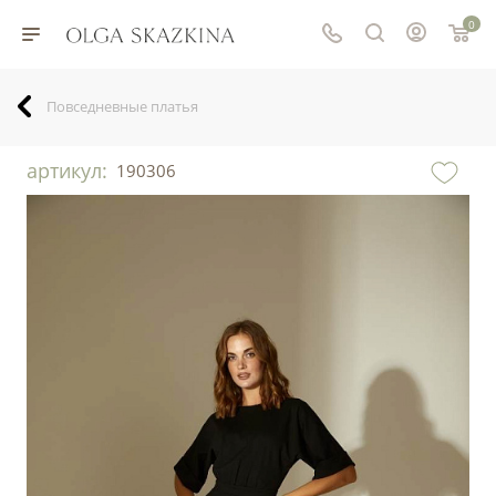
0
Повседневные платья
артикул:
190306