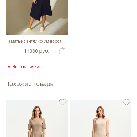
Платье с английским воротником
руб.
11300
Нет в наличии
Похожие товары