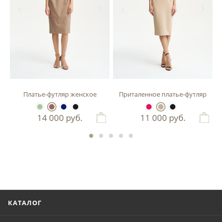
зы
Платье-футляр женское
Приталенное платье-футляр
14 000
руб.
11 000
руб.
КАТАЛОГ