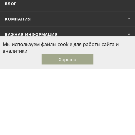
БЛОГ
КОМПАНИЯ
ВАЖНАЯ ИНФОРМАЦИЯ
Мы используем файлы cookie для работы сайта и
аналитики
Хорошо
Главная
Каталог
Корзина
Избранные
Кабинет
ПОДПИСАТЬСЯ НА РАССЫЛКУ
Связаться с нами