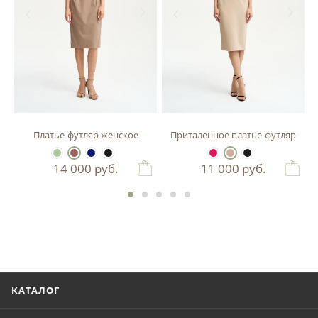
зы
Платье-футляр женское
Приталенное платье-футляр
14 000
руб.
11 000
руб.
КАТАЛОГ