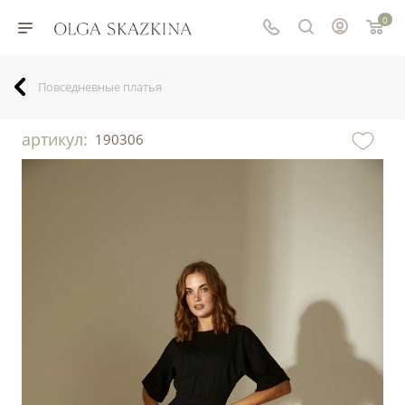
0
Повседневные платья
артикул:
190306