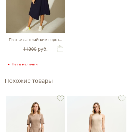
Платье с английским воротником
руб.
11300
Нет в наличии
Похожие товары