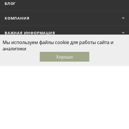
БЛОГ
КОМПАНИЯ
ВАЖНАЯ ИНФОРМАЦИЯ
Мы используем файлы cookie для работы сайта и
аналитики
Хорошо
Главная
Каталог
Корзина
Избранные
Кабинет
ПОДПИСАТЬСЯ НА РАССЫЛКУ
Связаться с нами