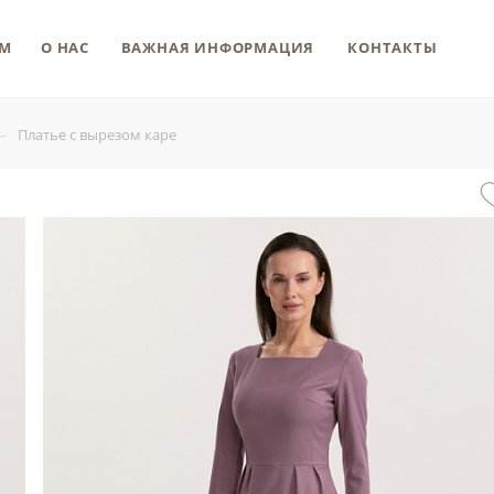
М
О НАС
ВАЖНАЯ ИНФОРМАЦИЯ
КОНТАКТЫ
—
Платье с вырезом каре