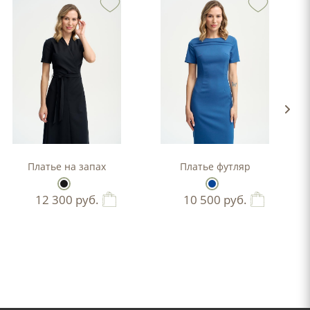
-силуэта
Платье на запах
Платье футляр
12 300
руб.
10 500
руб.