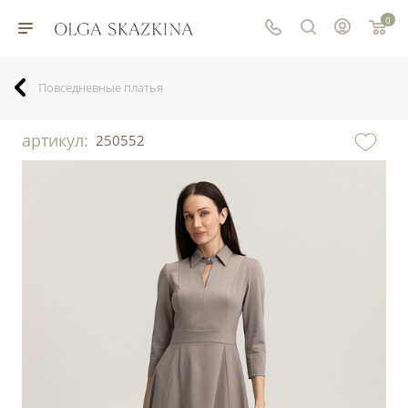
0
Повседневные платья
артикул:
250552