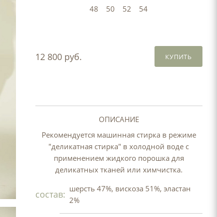
48
50
52
54
12 800 руб.
КУПИТЬ
ОПИСАНИЕ
Рекомендуется машинная стирка в режиме
"деликатная стирка" в холодной воде с
применением жидкого порошка для
деликатных тканей или химчистка.
шерсть 47%, вискоза 51%, эластан
состав:
2%