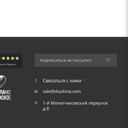
ПОДПИСАТЬСЯ НА РАССЫЛКУ
Связаться с нами
sale@skazkina.com
1-й Монетчиковский переулок
д.8