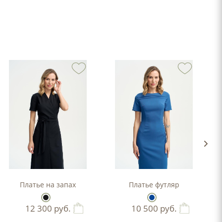
-силуэта
Платье на запах
Платье футляр
12 300
руб.
10 500
руб.