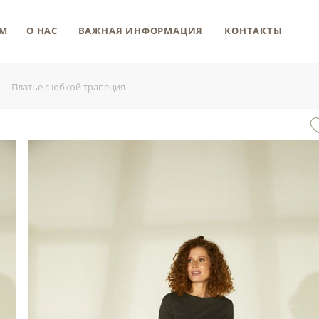
М
О НАС
ВАЖНАЯ ИНФОРМАЦИЯ
КОНТАКТЫ
—
Платье с юбкой трапеция