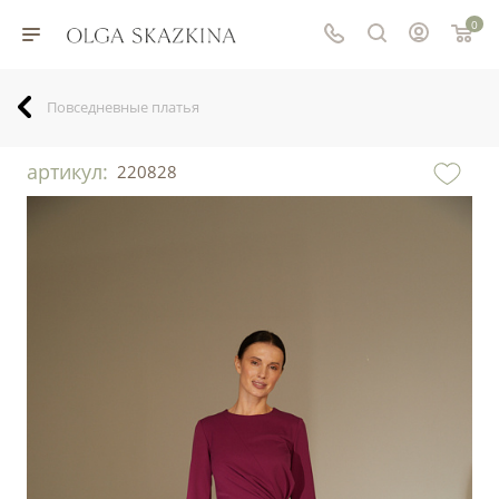
0
Повседневные платья
артикул:
220828