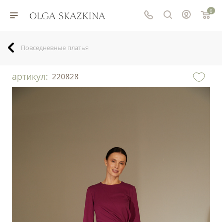
0
Повседневные платья
артикул:
220828