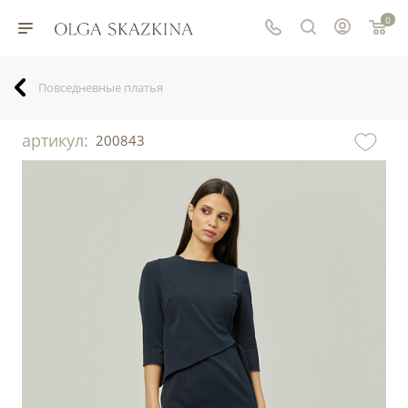
0
Повседневные платья
артикул:
200843