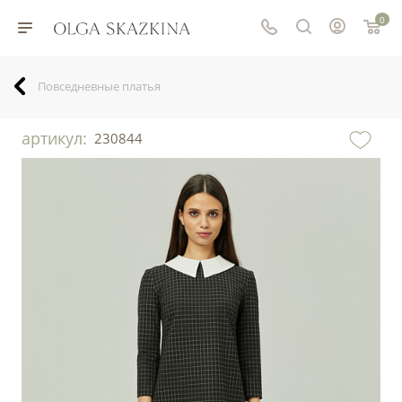
0
Повседневные платья
артикул:
230844