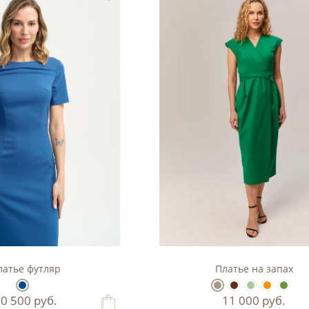
латье футляр
Платье на запах
10 500
руб.
11 000
руб.