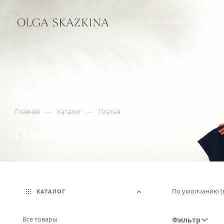
КАТАЛОГ
ШОУРУ
—
—
Главная
Каталог
Платья
Платья
По умолчанию (
КАТАЛОГ
Все товары
Фильтр