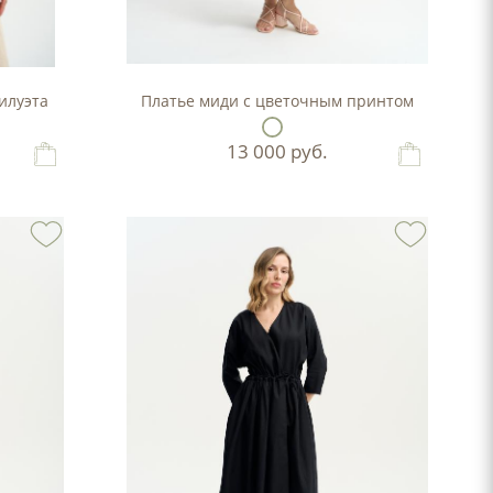
илуэта
Платье миди с цветочным принтом
13 000
руб.