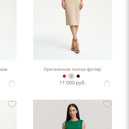
рхом
Приталенное платье-футляр
11 000
руб.