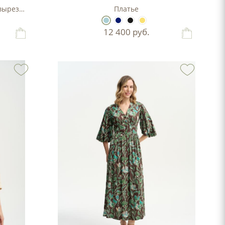
 вырезом
Платье
12 400
руб.