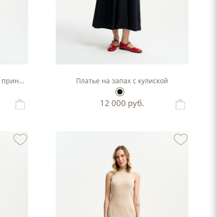
м принтом
Платье на запах с кулиской
12 000
руб.