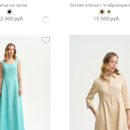
атье на запах
Летнее платье с V-образным
12 300
руб.
10 500
руб.