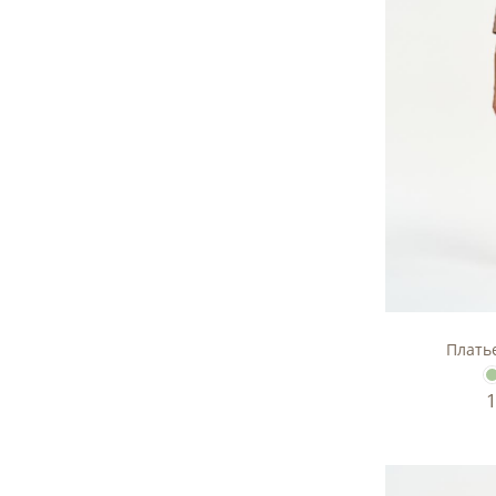
Плать