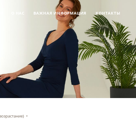
М
О НАС
ВАЖНАЯ ИНФОРМАЦИЯ
КОНТАКТЫ
возрастание)