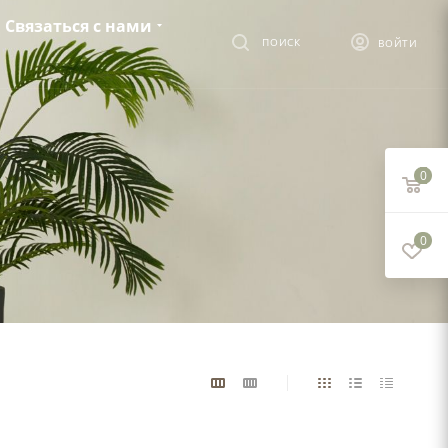
Связаться с нами
ПОИСК
ВОЙТИ
0
0