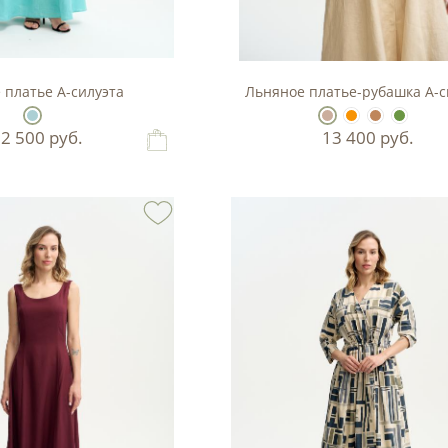
 платье А-силуэта
Льняное платье-рубашка А-с
12 500
руб.
13 400
руб.