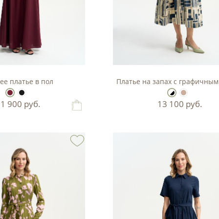
ее платье в пол
Платье на запах с графичны
11 900
руб.
13 100
руб.