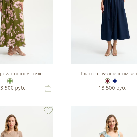
 романтичном стиле
Платье с рубашечным ве
13 500
руб.
13 500
руб.