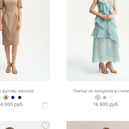
е-футляр женское
Платье из лиоцелла в стиле
14 000
руб.
16 800
руб.