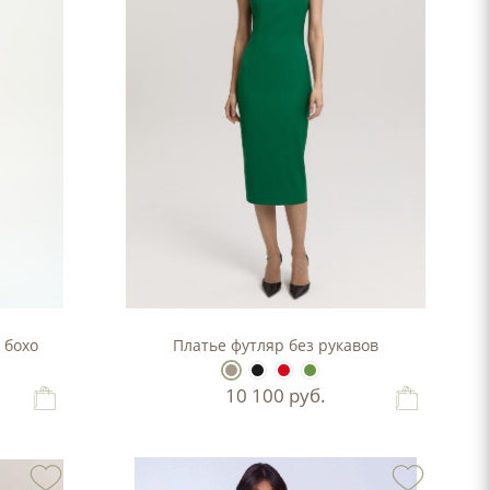
 бохо
Платье футляр без рукавов
10 100
руб.