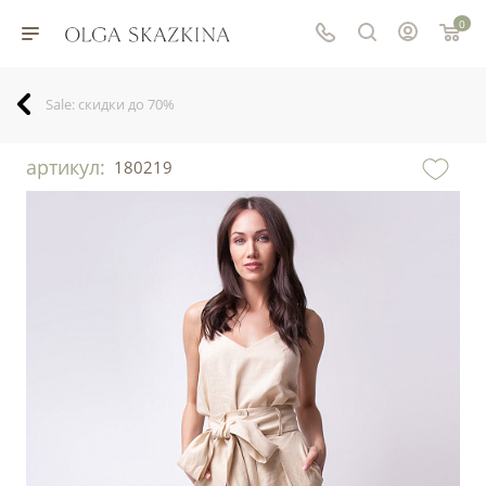
0
Sale: скидки до 70%
артикул:
180219