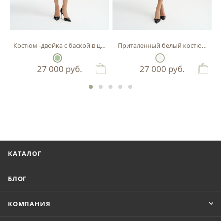
Костюм -двойка с баской в цвете фисташка
Приталенный белый костюм-двой
27 000
руб.
27 000
руб.
КАТАЛОГ
БЛОГ
КОМПАНИЯ