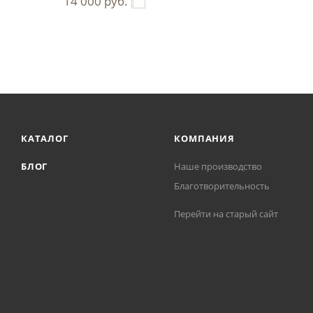
14 000
руб.
КАТАЛОГ
КОМПАНИЯ
БЛОГ
Наше производство
Благотворительность
Перейти на старый сайт