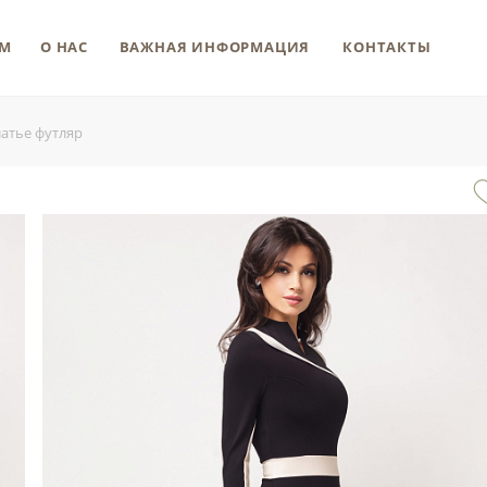
М
О НАС
ВАЖНАЯ ИНФОРМАЦИЯ
КОНТАКТЫ
латье футляр