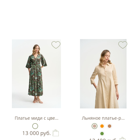
тляр
Платье миди с цветочным принтом
Льняное платье-рубашка А
13 000
руб.