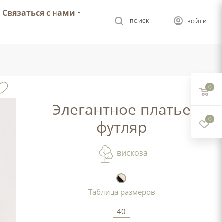
Связаться с нами
ПОИСК
ВОЙТИ
0
Элегантное платье
0
футляр
вискоза
Таблица размеров
40