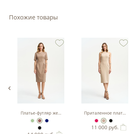
Похожие товары
з вискозы
Платье-футляр женское
Приталенное платье-фу
11 000
руб.