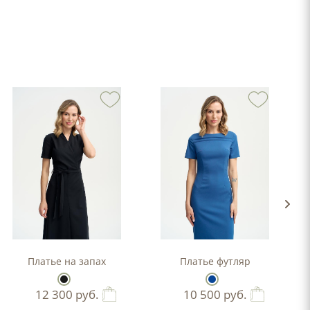
-силуэта
Платье на запах
Платье футляр
12 300
руб.
10 500
руб.