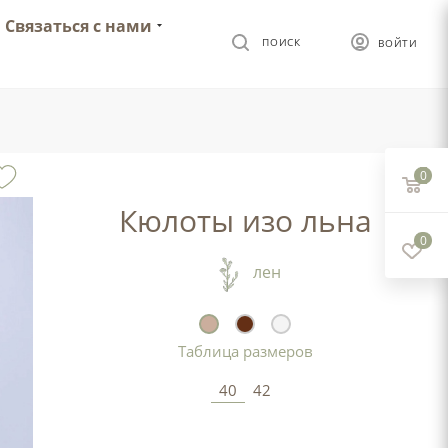
Связаться с нами
ПОИСК
ВОЙТИ
0
Кюлоты изо льна
0
лен
Таблица размеров
40
42