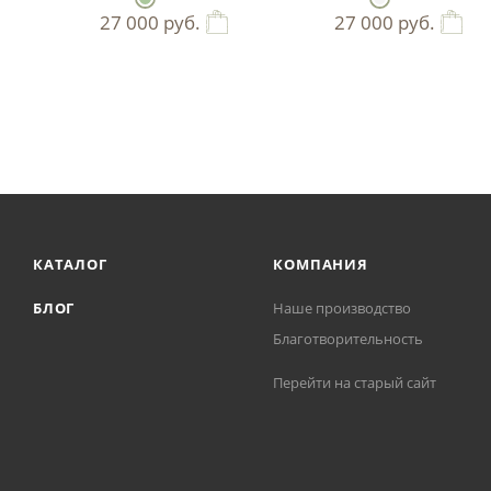
27 000
руб.
27 000
руб.
КАТАЛОГ
КОМПАНИЯ
БЛОГ
Наше производство
Благотворительность
Перейти на старый сайт