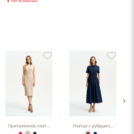
Нет в наличии
Приталенное платье-футляр
Платье с рубашечным верхо