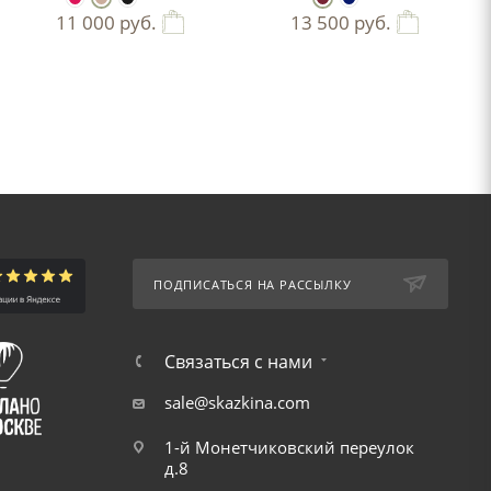
11 000
руб.
13 500
руб.
ПОДПИСАТЬСЯ НА РАССЫЛКУ
Связаться с нами
sale@skazkina.com
1-й Монетчиковский переулок
д.8