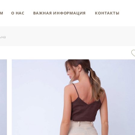
М
О НАС
ВАЖНАЯ ИНФОРМАЦИЯ
КОНТАКТЫ
ьна