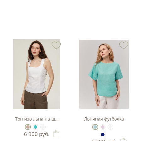
ях
Топ изо льна на шнуровке
Льняная футболка
6 900
руб.