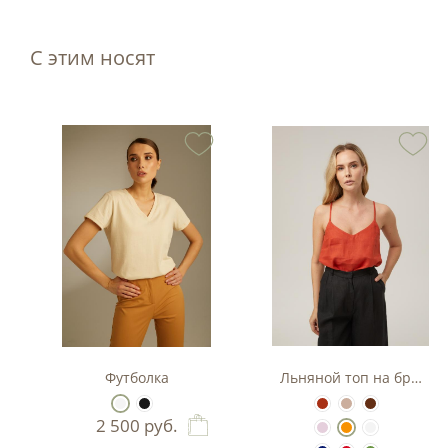
С этим носят
Футболка
Льняной топ на бретел
2 500
руб.