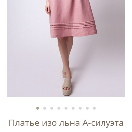
Платье изо льна А-силуэта