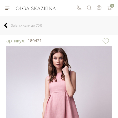
0
Sale: скидки до 70%
артикул:
180421