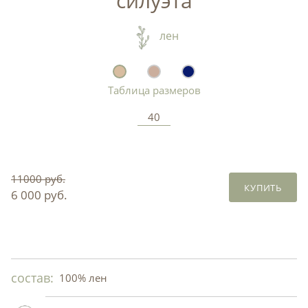
силуэта
лен
Таблица размеров
40
11000 руб.
КУПИТЬ
6 000 руб.
состав:
100% лен