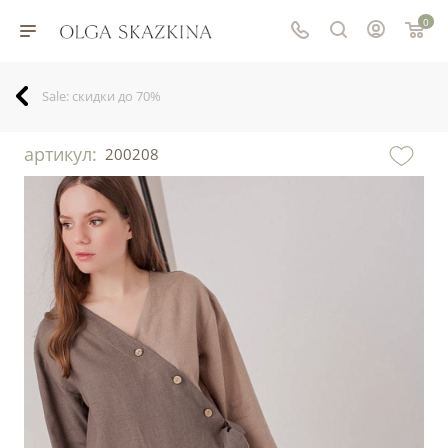
0
Sale: скидки до 70%
артикул:
200208