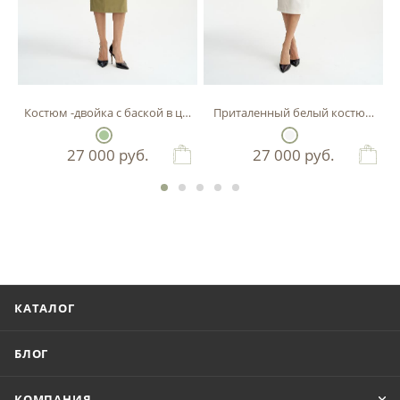
Костюм -двойка с баской в цвете фисташка
Приталенный белый костюм-двой
27 000
руб.
27 000
руб.
КАТАЛОГ
БЛОГ
КОМПАНИЯ