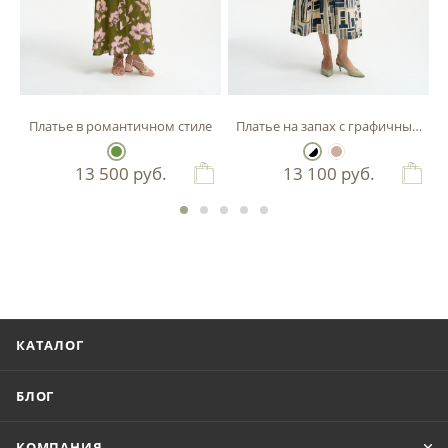
ником
Платье в романтичном стиле
Платье на запах с графичным пр
13 500
руб.
13 100
руб.
КАТАЛОГ
БЛОГ
КОМПАНИЯ