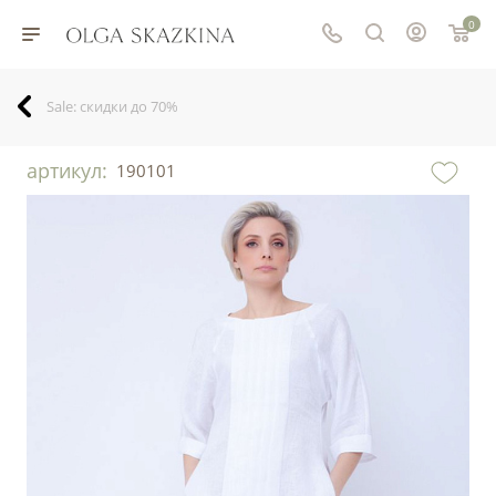
0
Sale: скидки до 70%
артикул:
190101