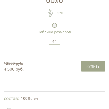
бохо
лен
Таблица размеров
44
12500 руб.
КУПИТЬ
4 500 руб.
состав:
100% лен