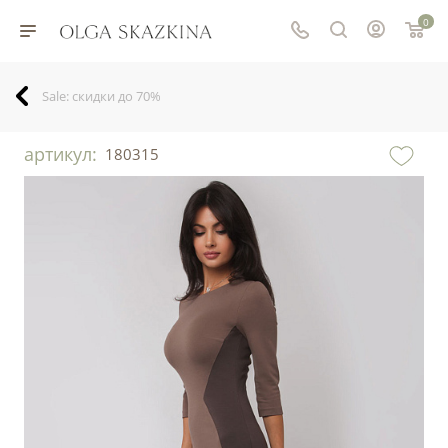
0
Sale: скидки до 70%
артикул:
180315