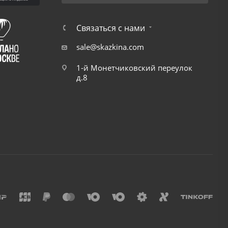
Связаться с нами
sale@skazkina.com
1-й Монетчиковский переулок
д.8