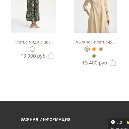
тляр
Платье миди с цветочным принтом
Льняное платье-рубашка А
13 000
руб.
13 400
руб.
ВАЖНАЯ ИНФОРМАЦИЯ