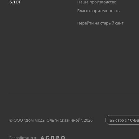
БЛОГ
Наше производство
Благотворительность
Перейти на старый сайт
© ООО "Дом моды Ольги Сказкиной", 2026
Быстро с 1С-Би
Разработано в