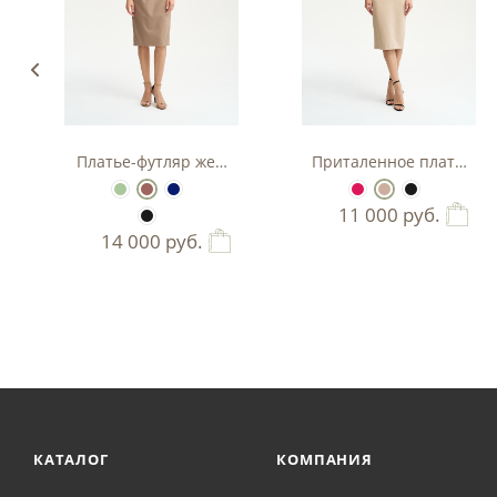
з вискозы
Платье-футляр женское
Приталенное платье-фу
11 000
руб.
14 000
руб.
КАТАЛОГ
КОМПАНИЯ