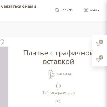
Связаться с нами
ПОИСК
ВОЙТИ
0
Платье с графичной
0
вставкой
вискоза
Таблица размеров
58