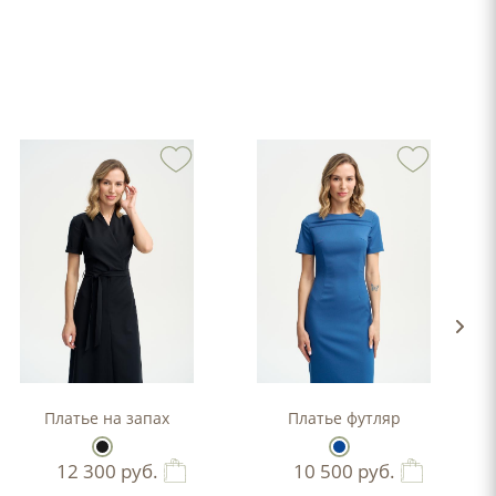
-силуэта
Платье на запах
Платье футляр
12 300
руб.
10 500
руб.