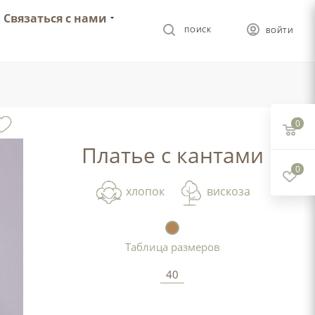
Связаться с нами
ПОИСК
ВОЙТИ
0
Платье с кантами
0
хлопок
вискоза
Таблица размеров
40