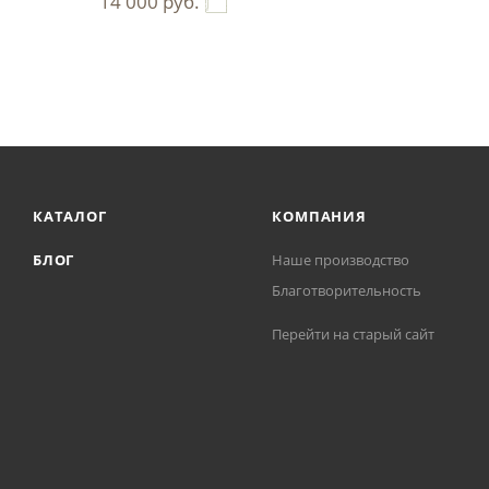
14 000
руб.
КАТАЛОГ
КОМПАНИЯ
БЛОГ
Наше производство
Благотворительность
Перейти на старый сайт