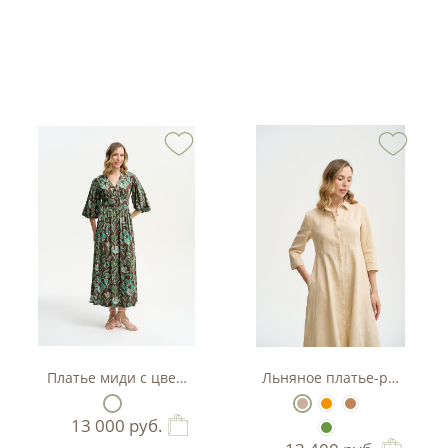
тляр
Платье миди с цветочным принтом
Льняное платье-рубашка А
13 000
руб.