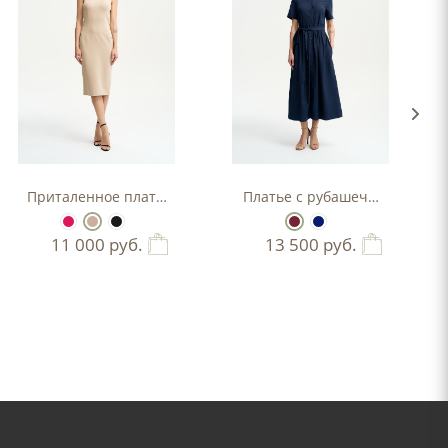
Приталенное платье-футляр
Платье с рубашечным верхо
11 000
руб.
13 500
руб.