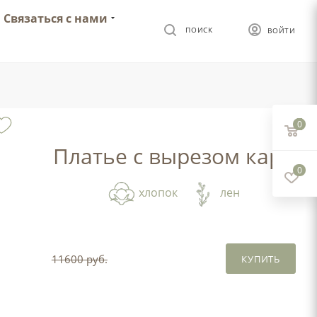
Связаться с нами
ПОИСК
ВОЙТИ
0
Платье с вырезом каре
0
хлопок
лен
11600 руб.
КУПИТЬ