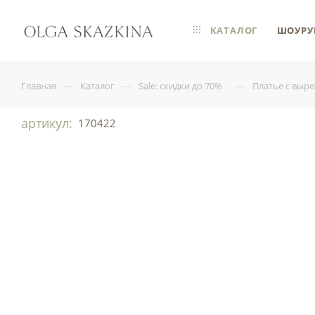
КАТАЛОГ
ШОУРУ
—
—
—
Главная
Каталог
Sale: скидки до 70%
Платье с выр
артикул:
170422