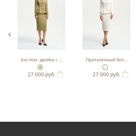
Костюм -двойка с баской в цвете фисташка
Приталенный белый кос
27 000
руб.
27 000
руб.