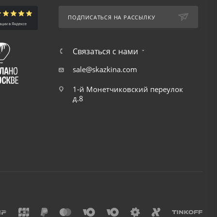
ПОДПИСАТЬСЯ НА РАССЫЛКУ
Связаться с нами
sale@skazkina.com
1-й Монетчиковский переулок
д.8