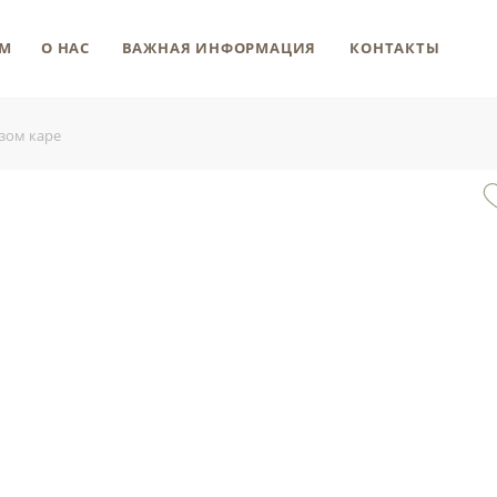
М
О НАС
ВАЖНАЯ ИНФОРМАЦИЯ
КОНТАКТЫ
езом каре