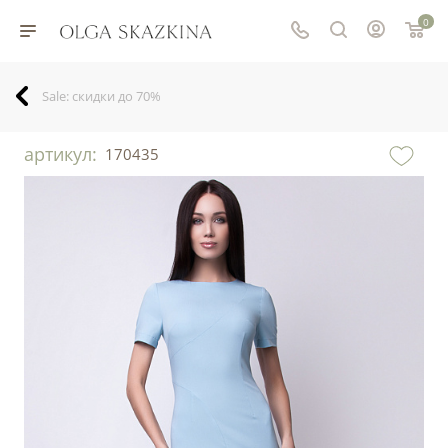
0
Sale: скидки до 70%
артикул:
170435