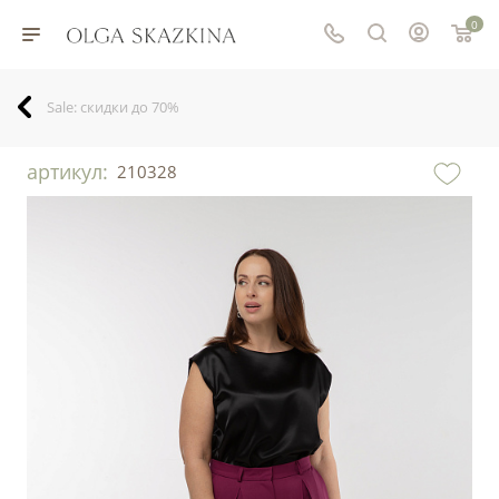
0
Sale: скидки до 70%
артикул:
210328