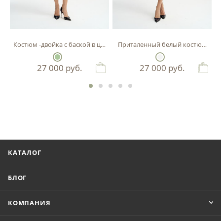
Костюм -двойка с баской в цвете фисташка
Приталенный белый костюм-двой
27 000
руб.
27 000
руб.
КАТАЛОГ
БЛОГ
КОМПАНИЯ