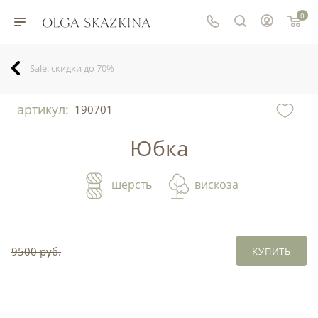
0
Sale: скидки до 70%
артикул:
190701
Юбка
шерсть
вискоза
9500 руб.
КУПИТЬ