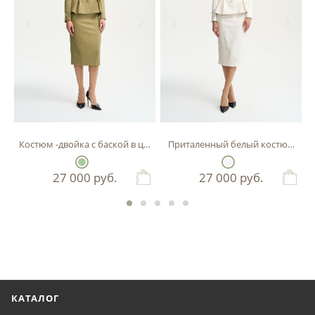
Костюм -двойка с баской в цвете фисташка
Приталенный белый костюм-двой
27 000
руб.
27 000
руб.
КАТАЛОГ